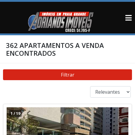
362 APARTAMENTOS A VENDA
ENCONTRADOS
Filtrar
1
/
19