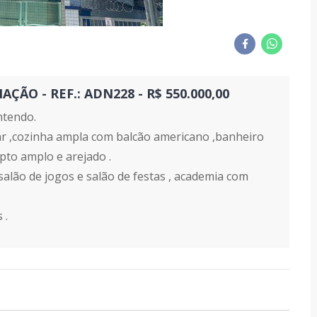
ÃO - REF.: ADN228 - R$ 550.000,00
ntendo.
ar ,cozinha ampla com balcão americano ,banheiro
apto amplo e arejado .
 salão de jogos e salão de festas , academia com
 .