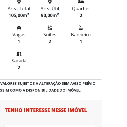
Área Total
Área Útil
Quartos
105,00m²
90,00m²
2
Vagas
Suítes
Banheiro
1
2
1
Sacada
2
 VALORES SUJEITOS A ALTERAÇÃO SEM AVISO PRÉVIO,
SSIM COMO A DISPONIBILIDADE DO IMÓVEL.
TENHO INTERESSE NESSE IMÓVEL