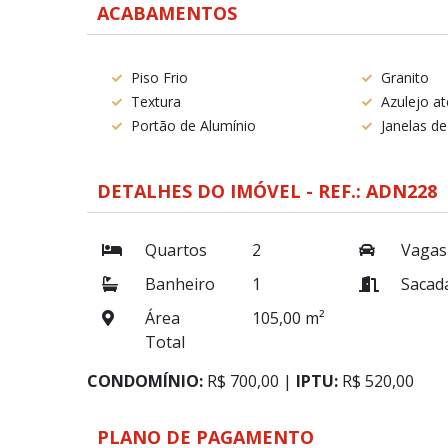
ACABAMENTOS
Piso Frio
Granito
Textura
Azulejo a
Portão de Alumínio
Janelas de
DETALHES DO IMÓVEL - REF.: ADN228
Quartos
2
Vagas
Banheiro
1
Sacad
Área
105,00 m²
Total
CONDOMÍNIO:
R$ 700,00 |
IPTU:
R$ 520,00
PLANO DE PAGAMENTO