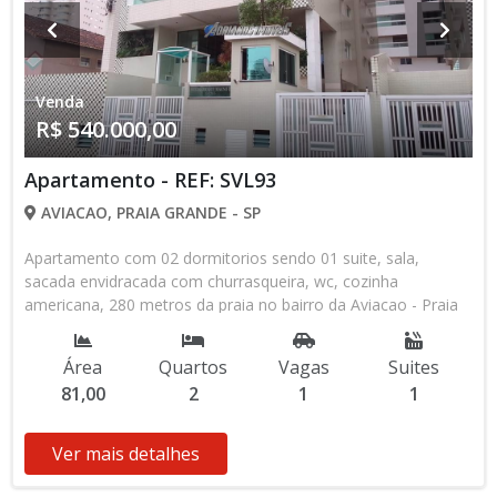
Venda
R$ 540.000,00
Apartamento - REF: SVL93
AVIACAO, PRAIA GRANDE - SP
Apartamento com 02 dormitorios sendo 01 suite, sala,
sacada envidracada com churrasqueira, wc, cozinha
americana, 280 metros da praia no bairro da Aviacao - Praia
Grande - SP.
Área
Quartos
Vagas
Suites
81,00
2
1
1
Ver mais detalhes