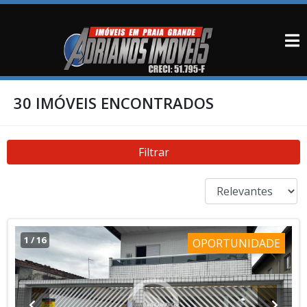
30 IMÓVEIS ENCONTRADOS
Filtrar
1
/
16
OPORTUNIDADE