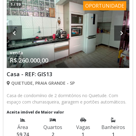
1
/
19
OPORTUNIDADE
Venda
R$ 260.000,00
Casa - REF: GIS13
QUIETUDE, PRAIA GRANDE - SP
Casa de condomínio de 2 dormitórios no Quietude. Com
espaço com churrasqueira, garagem e portões automáticos.
Aceita imóvel de Maior valor
Área
Quartos
Vagas
Banheiros
59,74
2
1
1