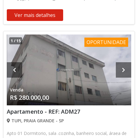
Ver mais detalhes
1
/
15
OPORTUNIDADE
Venda
R$ 280.000,00
Apartamento - REF: ADM27
TUPI, PRAIA GRANDE - SP
Apto 01 Dormitorio, sala .cozinha, banheiro social, áraea de