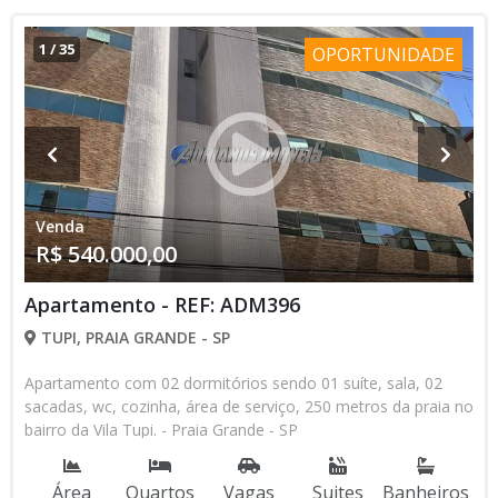
1
/
35
OPORTUNIDADE
Venda
R$ 540.000,00
Apartamento - REF: ADM396
TUPI, PRAIA GRANDE - SP
Apartamento com 02 dormitórios sendo 01 suíte, sala, 02
sacadas, wc, cozinha, área de serviço, 250 metros da praia no
bairro da Vila Tupi. - Praia Grande - SP
Área
Quartos
Vagas
Suites
Banheiros