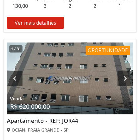
130,00
3
2
2
1
Ver mais detalhes
1
/
31
OPORTUNIDADE
Venda
R$ 620.000,00
Apartamento - REF: JOR44
OCIAN, PRAIA GRANDE - SP