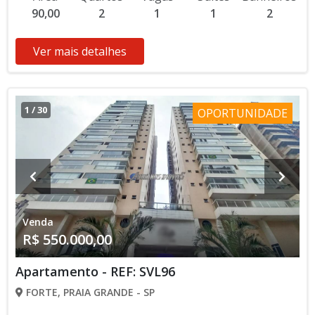
90,00
2
1
1
2
Ver mais detalhes
1
/
30
OPORTUNIDADE
Venda
R$ 550.000,00
Apartamento - REF: SVL96
FORTE, PRAIA GRANDE - SP