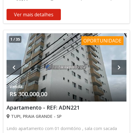
Ver mais detalhes
1
/
35
OPORTUNIDADE
Venda
R$ 300.000,00
Apartamento - REF: ADN221
TUPI, PRAIA GRANDE - SP
Lindo apartamento com 01 dormitório , sala com sacada