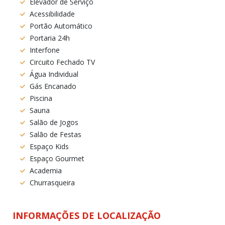
Elevador de Serviço
Acessibilidade
Portão Automático
Portaria 24h
Interfone
Circuito Fechado TV
Água Individual
Gás Encanado
Piscina
Sauna
Salão de Jogos
Salão de Festas
Espaço Kids
Espaço Gourmet
Academia
Churrasqueira
INFORMAÇÕES DE LOCALIZAÇÃO