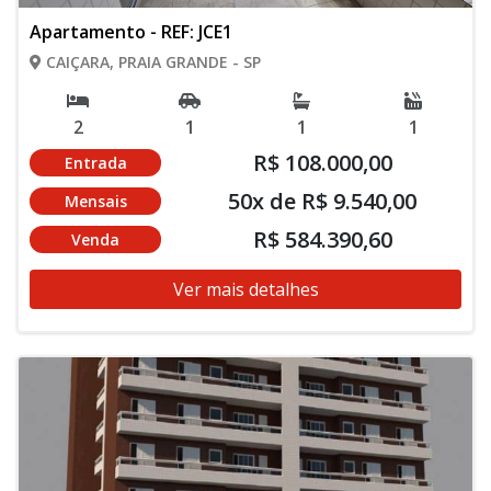
Apartamento - REF: JCE1
CAIÇARA, PRAIA GRANDE - SP
2
1
1
1
R$ 108.000,00
Entrada
50x de R$ 9.540,00
Mensais
R$ 584.390,60
Venda
Ver mais detalhes