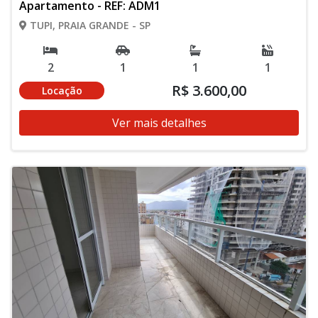
Apartamento - REF: ADM1
TUPI, PRAIA GRANDE - SP
2
1
1
1
R$ 3.600,00
Locação
Ver mais detalhes