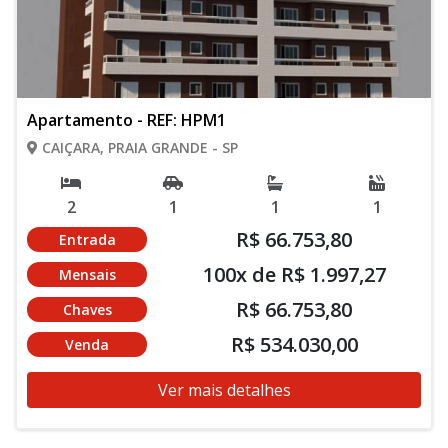
Apartamento - REF: HPM1
CAIÇARA, PRAIA GRANDE - SP
2
1
1
1
R$ 66.753,80
Entrada
100x de R$ 1.997,27
Mensais
R$ 66.753,80
Chaves
R$ 534.030,00
Venda
Ver mais detalhes