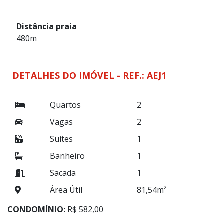
Distância praia
480m
DETALHES DO IMÓVEL - REF.: AEJ1
Quartos
2
Vagas
2
Suítes
1
Banheiro
1
Sacada
1
Área Útil
81,54m²
CONDOMÍNIO:
R$ 582,00