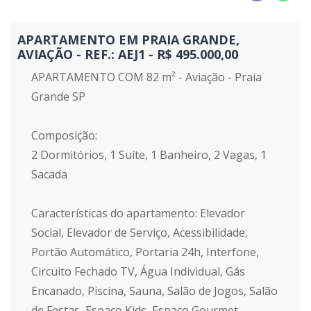
APARTAMENTO EM PRAIA GRANDE,
AVIAÇÃO - REF.: AEJ1 - R$ 495.000,00
APARTAMENTO COM 82 m² - Aviação - Praia
Grande SP
Composição:
2 Dormitórios, 1 Suíte, 1 Banheiro, 2 Vagas, 1
Sacada
Características do apartamento: Elevador
Social, Elevador de Serviço, Acessibilidade,
Portão Automático, Portaria 24h, Interfone,
Circuito Fechado TV, Água Individual, Gás
Encanado, Piscina, Sauna, Salão de Jogos, Salão
de Festas, Espaço Kids, Espaço Gourmet,