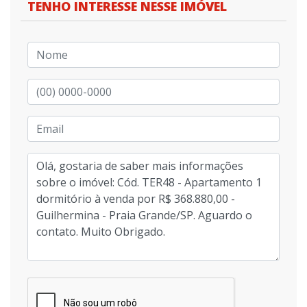
TENHO INTERESSE NESSE IMÓVEL