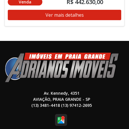
R$ 442.630,00
Venda
Ver mais detalhes
Av. Kennedy, 4351
AVIAÇÃO, PRAIA GRANDE - SP
(13) 3481-4418 (13) 97412-2695