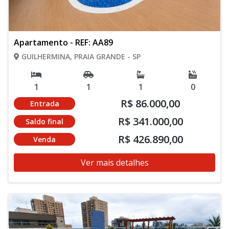
Apartamento - REF: AA89
GUILHERMINA, PRAIA GRANDE - SP
1
1
1
0
R$ 86.000,00
Entrada
R$ 341.000,00
Saldo final
R$ 426.890,00
Venda
Ver mais detalhes