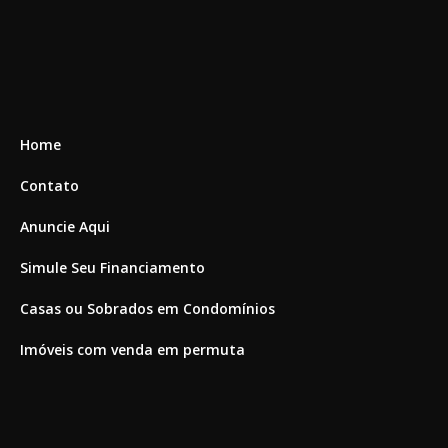
Home
Contato
Anuncie Aqui
Simule Seu Financiamento
Casas ou Sobrados em Condomínios
Imóveis com venda em permuta
Imóveis com Vista para o Mar
Apartamentos em Andar Alto