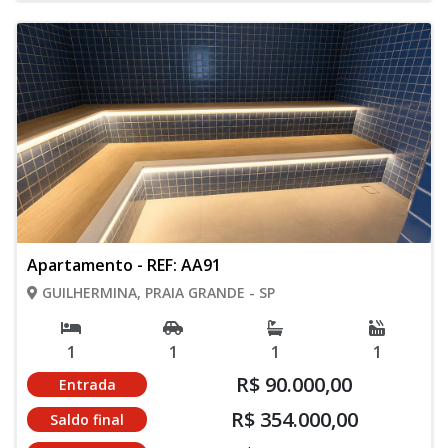
Apartamento - REF: AA91
GUILHERMINA, PRAIA GRANDE - SP
1
1
1
1
R$ 90.000,00
Entrada
R$ 354.000,00
Saldo final