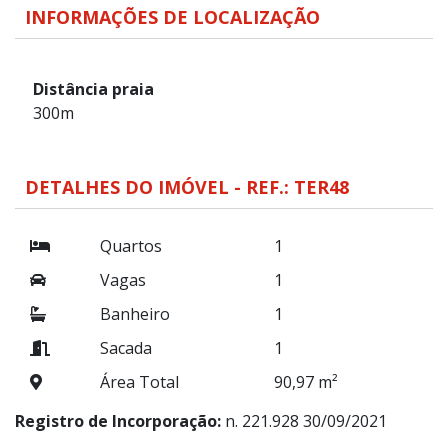
INFORMAÇÕES DE LOCALIZAÇÃO
Distância praia
300m
DETALHES DO IMÓVEL - REF.: TER48
Quartos
1
Vagas
1
Banheiro
1
Sacada
1
Área Total
90,97 m²
Registro de Incorporação:
n. 221.928 30/09/2021