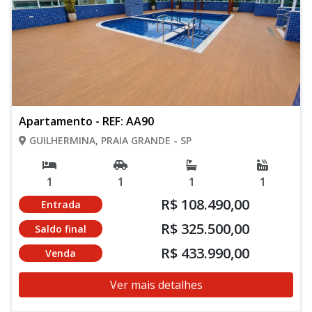
Apartamento - REF: AA90
GUILHERMINA, PRAIA GRANDE - SP
1
1
1
1
R$ 108.490,00
Entrada
R$ 325.500,00
Saldo final
R$ 433.990,00
Venda
Ver mais detalhes