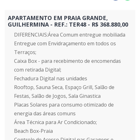
APARTAMENTO EM PRAIA GRANDE,
GUILHERMINA - REF.: TER48 - R$ 368.880,00
DIFERENCIAIS:Área Comum entregue mobiliada
Entregue com Envidraçamento em todos os
Terraços;
Caixa Box - para recebimento de encomendas
com retirada Digital;
Fechadura Digital nas unidades
Rooftop, Sauna Seca, Espaço Grill, Salão de
Festas, Salão de Jogos, Sala Ginastica
Placas Solares para consumo otimizado de
energia das áreas comuns
Área Técnica para Ar Condicionado;
Beach Box-Praia
Controle de Acesso Digital nas Garagens e