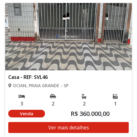
Casa - REF: SVL46
OCIAN, PRAIA GRANDE - SP
3
2
2
1
R$ 360.000,00
Venda
Ver mais detalhes