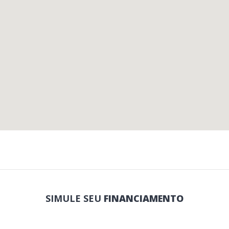
SIMULE SEU
FINANCIAMENTO