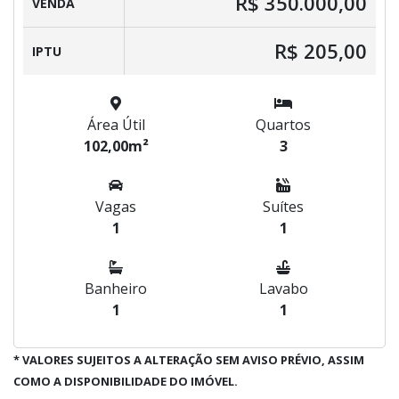
R$ 350.000,00
VENDA
R$ 205,00
IPTU
Área Útil
Quartos
102,00m²
3
Vagas
Suítes
1
1
Banheiro
Lavabo
1
1
* VALORES SUJEITOS A ALTERAÇÃO SEM AVISO PRÉVIO, ASSIM
COMO A DISPONIBILIDADE DO IMÓVEL.