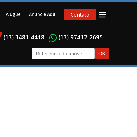
Aluguel
Anuncie Aqui
Contato
(13) 3481-4418
(13) 97412-2695
OK