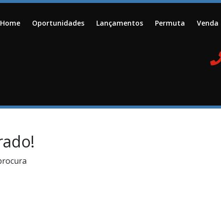
Home
Oportunidades
Lançamentos
Permuta
Venda
rado!
procura