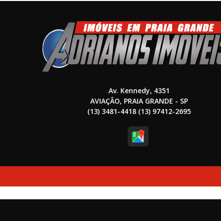
Av. Kennedy, 4351
AVIAÇÃO, PRAIA GRANDE - SP
(13) 3481-4418 (13) 97412-2695