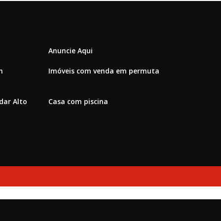
Anuncie Aqui
m
Imóveis com venda em permuta
ar Alto
Casa com piscina