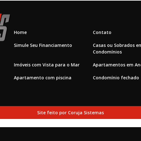
Home
Contato
Simule Seu Financiamento
Casas ou Sobrados e
Condomínios
Imóveis com Vista para o Mar
Apartamentos em And
Apartamento com piscina
Condomínio fechado
Site feito por Coruja Sistemas