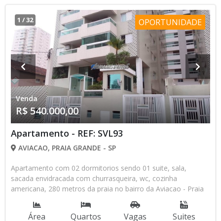
1
/
32
OPORTUNIDADE
Venda
R$ 540.000,00
Apartamento - REF: SVL93
AVIACAO, PRAIA GRANDE - SP
Apartamento com 02 dormitorios sendo 01 suite, sala,
sacada envidracada com churrasqueira, wc, cozinha
americana, 280 metros da praia no bairro da Aviacao - Praia
Grande - SP.
Área
Quartos
Vagas
Suites