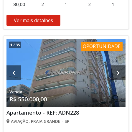
80,00
2
1
2
1
Ver mais detalhes
1
/
35
OPORTUNIDADE
Venda
R$ 550.000,00
Apartamento - REF: ADN228
AVIAÇÃO, PRAIA GRANDE - SP