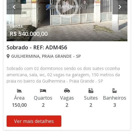
Venda
R$ 540.000,00
Sobrado - REF: ADM456
GUILHERMINA, PRAIA GRANDE - SP
Sobrado com 02 dormitorios sendo os dois suites cozinha
americana, sala, wc, 02 vagas na garagem, 150 metros da
praia no bairro da Guilhermina - Praia Grande - SP
Área
Quartos
Vagas
Suites
Banheiros
150,00
2
2
2
3
Ver mais detalhes