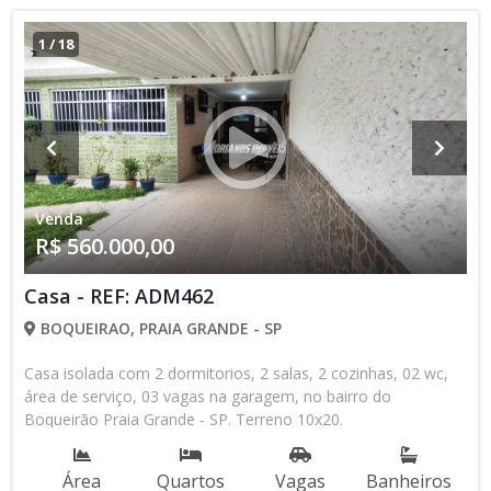
1
/
18
Venda
R$ 560.000,00
Casa - REF: ADM462
BOQUEIRAO, PRAIA GRANDE - SP
Casa isolada com 2 dormitorios, 2 salas, 2 cozinhas, 02 wc,
área de serviço, 03 vagas na garagem, no bairro do
Boqueirão Praia Grande - SP. Terreno 10x20.
Área
Quartos
Vagas
Banheiros