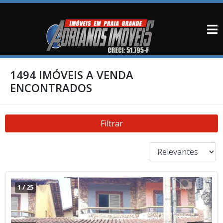
1494 IMÓVEIS A VENDA
ENCONTRADOS
Filtrar
1
/
25