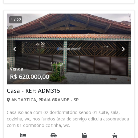
1
/
27
Venda
R$ 620.000,00
Casa - REF: ADM315
ANTARTICA, PRAIA GRANDE - SP
Casa isolada com 02 dordormitório sendo 01 suíte, sala,
cozinha, wc, nos fundos área de serviço edicula assobradada
com 01 dormitório cozinha, wc.